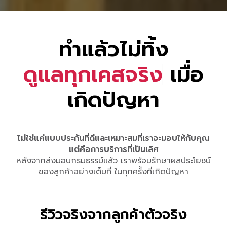
ทำแล้วไม่ทิ้ง
ด
แ
ล
ท
ก
เ
ค
ส
จ
ร
ง
เมื่อ
เกิดปัญหา
ไม่ใช่แค่แบบประกันที่ดีและเหมาะสมที่เราจะมอบให้กับคุณ
แต่คือการบริการที่เป็นเลิศ
หลังจากส่งมอบกรมธรรม์แล้ว เราพร้อมรักษาผลประโยชน์
ของลูกค้าอย่างเต็มที่ ในทุกครั้งที่เกิดปัญหา
รีวิวจริงจากลูกค้าตัวจริง