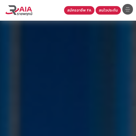
สมัครอาชีพ FA
สนใจประกัน