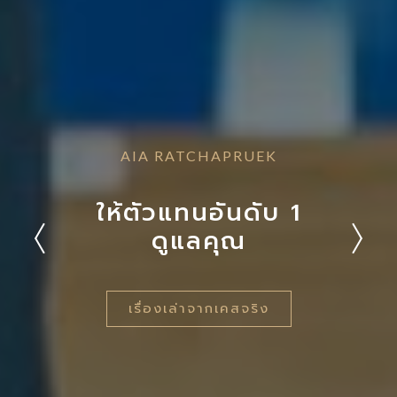
AIA RATCHAPRUEK
การันตีด้วยลูกค้าที่เราดูและกว่า
30,000
+
AIA RATCHAPRUEK
AIA RATCHAPRUEK
AIA RATCHAPRUEK
AIA RATCHAPRUEK
ให้ตัวแทนอันดับ 1
ทำงานอย่างเต็มที่
ไม่หนี ไม่หาย
ดูแลลูกค้า
คน
เพื่อผลประโยชน์สูงสุด ของลูกค้า
เต็มที่ทุกเคส เมื่อเกิดปัญหา
ไว้ใจได้ ตลอดอายุสัญญา
ดูแลคุณ
ทุนประกันชีวิตรวม
เรื่องเล่าจากเคสจริง
เรื่องเล่าจากเคสจริง
เรื่องเล่าจากเคสจริง
เรื่องเล่าจากเคสจริง
50,000
+