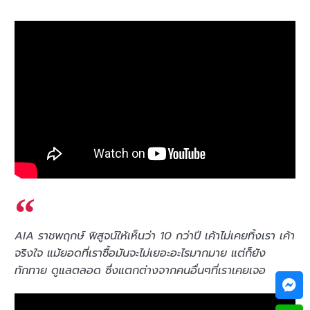
AIA ราชพฤกษ์ พิสูจน์ให้เห็นว่า 10 กว่าปี เค้าไม่เคยทิ้งเรา เค้า
จริงใจ แม้ยอดที่เราซื้อมันจะไม่เยอะอะไรมากมาย แต่ก็ยัง
ทักทาย ดูแลตลอด ซึ่งแตกต่างจากคนอื่นๆที่เราเคยเจอ