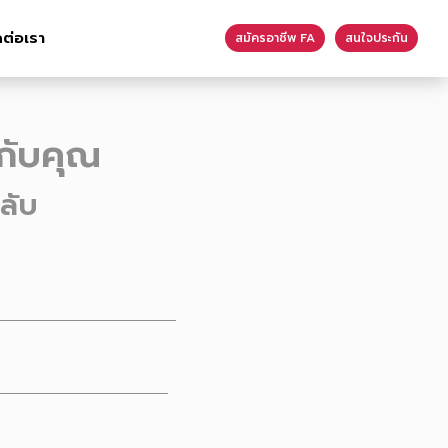
ดต่อเรา
สมัครอาชีพ FA
สนใจประกัน
กับคุณ
ลับ