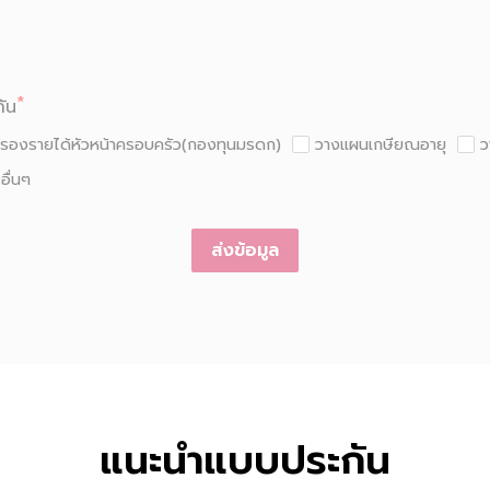
กัน
มครองรายได้หัวหน้าครอบครัว(กองทุนมรดก)
วางแผนเกษียณอายุ
ว
อื่นๆ
ส่งข้อมูล
แนะนำแบบประกัน