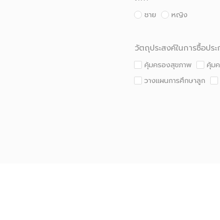
ชาย
หญิง
วัตถุประสงค์ในการซื้อประ
คุ้มครองสุขภาพ
คุ้
วางแผนการศึกษาลูก