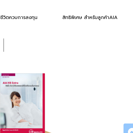
นชีวิตควบการลงทุน
สิทธิพิเศษ สำหรับลูกค้าAIA